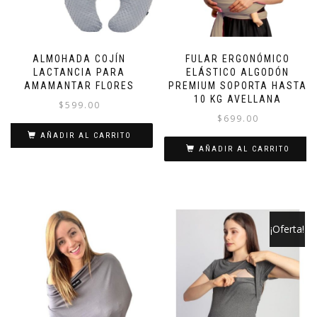
ALMOHADA COJÍN
FULAR ERGONÓMICO
LACTANCIA PARA
ELÁSTICO ALGODÓN
AMAMANTAR FLORES
PREMIUM SOPORTA HASTA
10 KG AVELLANA
$
599.00
$
699.00
AÑADIR AL CARRITO
AÑADIR AL CARRITO
¡Oferta!