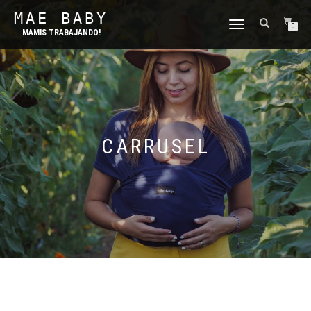
MAE BABY
CAMBIAR
0
MAMIS TRABAJANDO!
NAVEGACIÓN
CARRUSEL