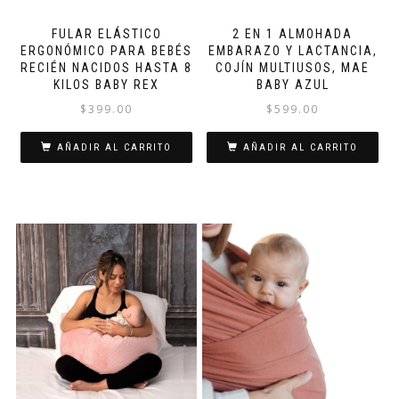
FULAR ELÁSTICO
2 EN 1 ALMOHADA
ERGONÓMICO PARA BEBÉS
EMBARAZO Y LACTANCIA,
RECIÉN NACIDOS HASTA 8
COJÍN MULTIUSOS, MAE
KILOS BABY REX
BABY AZUL
$
399.00
$
599.00
AÑADIR AL CARRITO
AÑADIR AL CARRITO