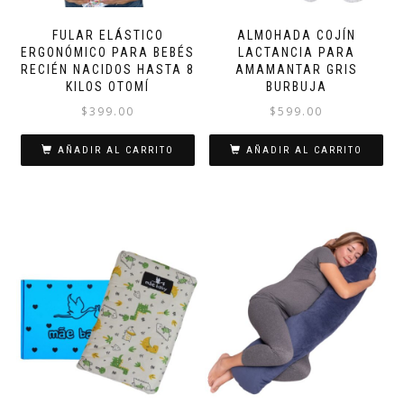
FULAR ELÁSTICO
ALMOHADA COJÍN
ERGONÓMICO PARA BEBÉS
LACTANCIA PARA
RECIÉN NACIDOS HASTA 8
AMAMANTAR GRIS
KILOS OTOMÍ
BURBUJA
$
399.00
$
599.00
AÑADIR AL CARRITO
AÑADIR AL CARRITO