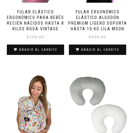
página
de
FULAR ELÁSTICO
FULAR ERGONÓMICO
producto
ERGONÓMICO PARA BEBÉS
ELÁSTICO ALGODÓN
RECIÉN NACIDOS HASTA 8
PREMIUM LIGERO SOPORTA
KILOS ROSA VINTAGE
HASTA 10 KG LILA MOON
$
399.00
$
699.00
AÑADIR AL CARRITO
AÑADIR AL CARRITO