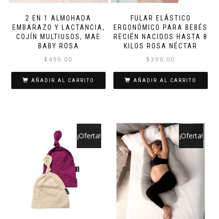
2 EN 1 ALMOHADA
FULAR ELÁSTICO
EMBARAZO Y LACTANCIA,
ERGONÓMICO PARA BEBÉS
COJÍN MULTIUSOS, MAE
RECIÉN NACIDOS HASTA 8
BABY ROSA
KILOS ROSA NÉCTAR
$
499.00
$
399.00
AÑADIR AL CARRITO
AÑADIR AL CARRITO
¡Oferta!
¡Oferta!