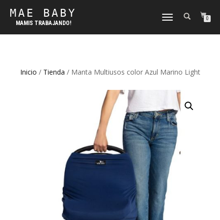
MAE BABY
CAMBIAR
0
MAMIS TRABAJANDO!
NAVEGACIÓN
Inicio
/
Tienda
/ Manta Multiusos color Azul Marino Light