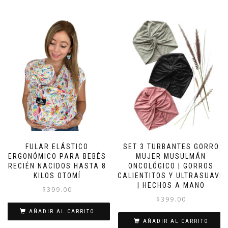
FULAR ELÁSTICO
SET 3 TURBANTES GORRO
ERGONÓMICO PARA BEBÉS
MUJER MUSULMÁN
RECIÉN NACIDOS HASTA 8
ONCOLÓGICO | GORROS
KILOS OTOMÍ
CALIENTITOS Y ULTRASUAVE
| HECHOS A MANO
$
399.00
$
399.00
AÑADIR AL CARRITO
AÑADIR AL CARRITO