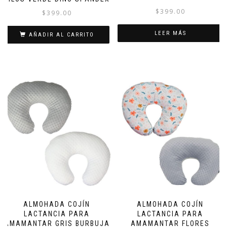
$
399.00
$
399.00
LEER MÁS
AÑADIR AL CARRITO
ALMOHADA COJÍN
ALMOHADA COJÍN
LACTANCIA PARA
LACTANCIA PARA
AMAMANTAR GRIS BURBUJA
AMAMANTAR FLORES