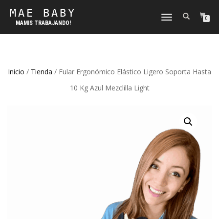
MAE BABY
CAMBIAR
0
MAMIS TRABAJANDO!
NAVEGACIÓN
Inicio
/
Tienda
/ Fular Ergonómico Elástico Ligero Soporta Hasta
10 Kg Azul Mezclilla Light