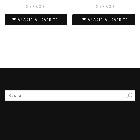
$
599.00
$
599.00
AÑADIR AL CARRITO
AÑADIR AL CARRITO